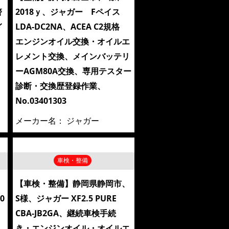
警
2018ｙ、ジャガー Fペイス
イ
LDA-DC2NA、ACEA C2規格
エンジンオイル交換・オイルエ
レメント交換、メインバッテリ
ーAGM80A交換、専用テスター
診断・交換歴登録作業、
No.03401303
メーカー名：
ジャガー
車検・整備
【車検・整備】静岡県静岡市、
0
S様、ジャガー XF2.5 PURE
CBA-JB2GA、継続車検手続
、
き・エンジンオイル・オイルエ