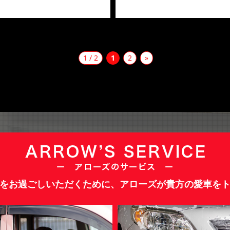
1 / 2
1
2
»
をお過ごしいただくために、アローズが貴方の愛車を