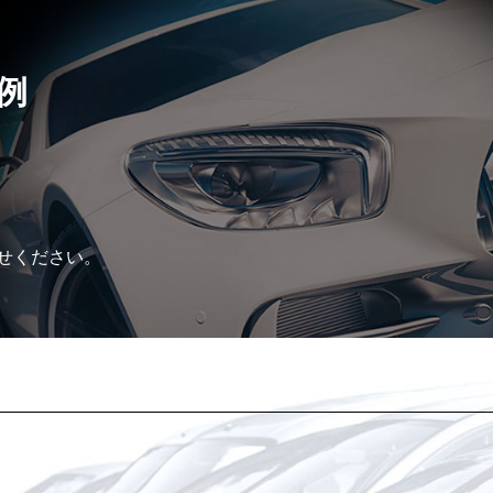
例
せください。