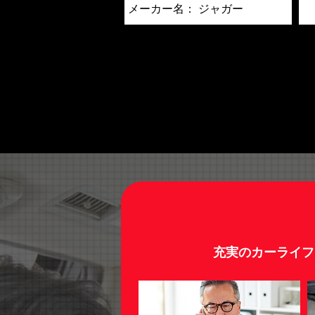
メーカー名：
ジャガー
充実のカーライフ