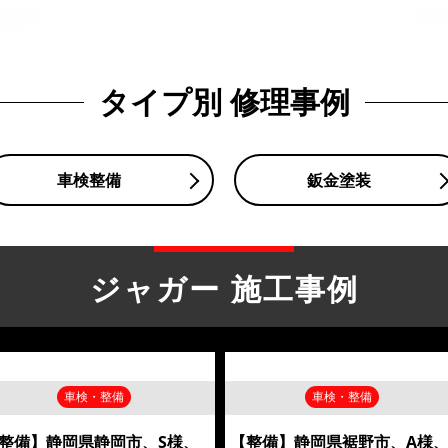
タイプ別 修理事例
車検整備
鈑金塗装
ジャガー 施工事例
車検・整備
車検・整備
整備】静岡県静岡市、S様、
【整備】静岡県裾野市、A様