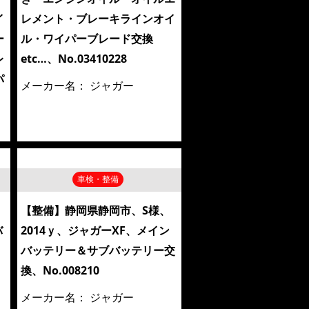
イ
レメント・ブレーキラインオイ
ー
ル・ワイパーブレード交換
レ
etc…、No.03410228
パ
メーカー名：
ジャガー
車検・整備
、
【整備】静岡県静岡市、S様、
バ
2014ｙ、ジャガーXF、メイン
バッテリー＆サブバッテリー交
換、No.008210
メーカー名：
ジャガー