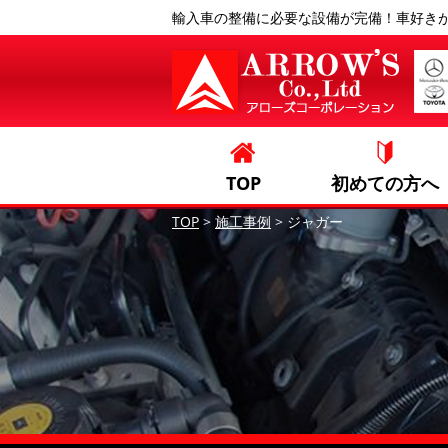
輸入車の整備に必要な設備が完備！車好き
TOP
初めての方へ
TOP
>
施工事例
>
ジャガー