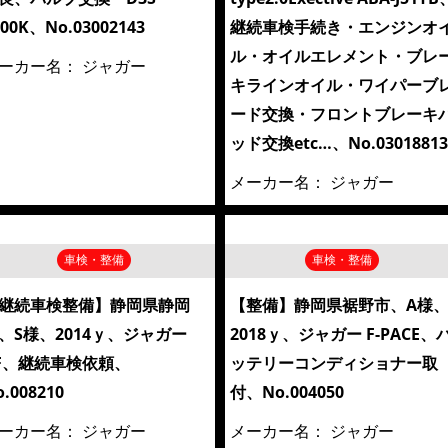
000K、No.03002143
継続車検手続き・エンジンオ
ル・オイルエレメント・ブレ
ーカー名：
ジャガー
キラインオイル・ワイパーブ
ード交換・フロントブレーキ
ッド交換etc…、No.03018813
メーカー名：
ジャガー
車検・整備
車検・整備
継続車検整備】静岡県静岡
【整備】静岡県裾野市、A様
、S様、2014ｙ、ジャガー
2018ｙ、ジャガー F-PACE、
F、継続車検依頼、
ッテリーコンディショナー取
o.008210
付、No.004050
ーカー名：
ジャガー
メーカー名：
ジャガー