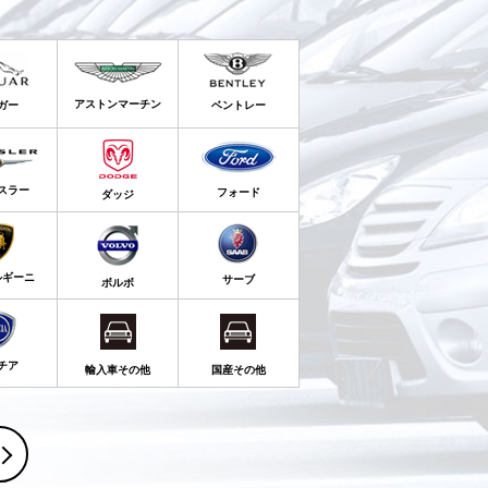
アストンマーチン
ガー
ベントレー
スラー
フォード
ダッジ
ルギーニ
サーブ
ボルボ
チア
輸入車その他
国産その他