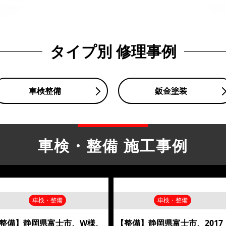
タイプ別 修理事例
車検整備
鈑金塗装
車検・整備 施工事例
車検・整備
車検・整備
整備】静岡県富士市、W様、
【整備】静岡県富士市、2017