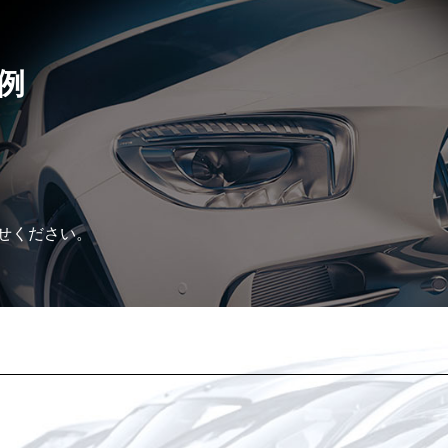
例
せください。