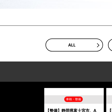
ALL
車検・整備
【整備】静岡県富士宮市、A
【