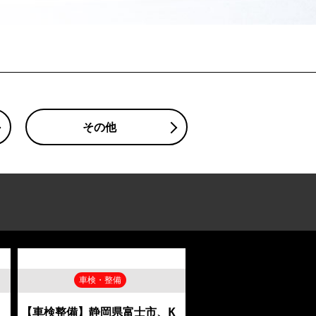
その他
車検・整備
【車検整備】静岡県富士市、K