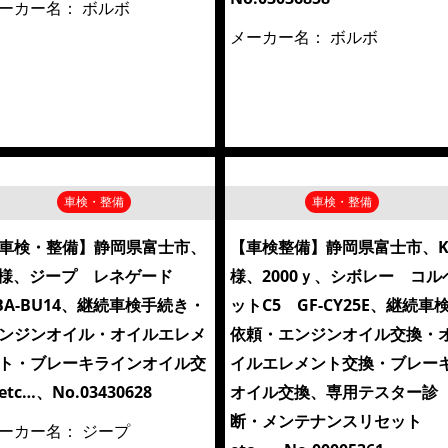
ーカー名：
ボルボ
メーカー名：
ボルボ
車検・整備
車検・整備
車検・整備】静岡県富士市、
【車検整備】静岡県富士市、
様、ジープ レネゲード
様、2000ｙ、シボレー コル
BA-BU14、継続車検手続き・
ットC5 GF-CY25E、継続車
ンジンオイル・オイルエレメ
依頼・エンジンオイル交換・
ト・ブレーキラインオイル交
イルエレメント交換・ブレー
etc…、No.03430628
オイル交換、専用テスター診
断・メンテナンスリセット
ーカー名：
ジープ