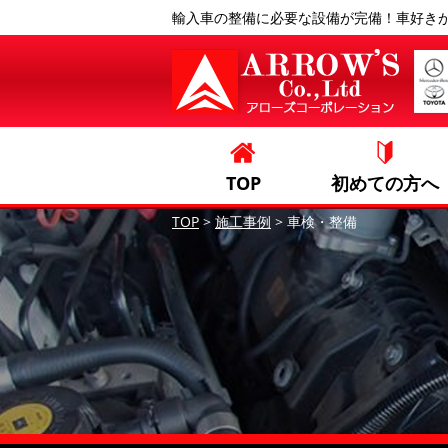
輸入車の整備に必要な設備が完備！車好き
TOP
初めての方へ
TOP
>
施工事例
>
車検・整備