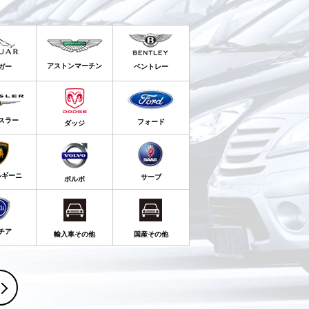
アストンマーチン
ガー
ベントレー
スラー
フォード
ダッジ
ルギーニ
サーブ
ボルボ
チア
輸入車その他
国産その他