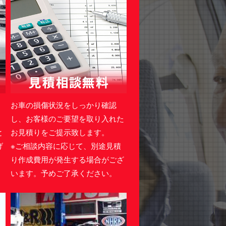
・
お車の損傷状況をしっかり確認
。
し、お客様のご要望を取り入れた
と
お見積りをご提示致します。
げ
※ご相談内容に応じて、別途見積
り作成費用が発生する場合がござ
います。予めご了承ください。