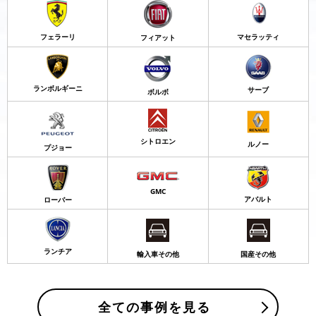
フェラーリ
マセラッティ
フィアット
ランボルギーニ
サーブ
ボルボ
シトロエン
ルノー
プジョー
GMC
アバルト
ローバー
ランチア
輸入車その他
国産その他
全ての事例を見る