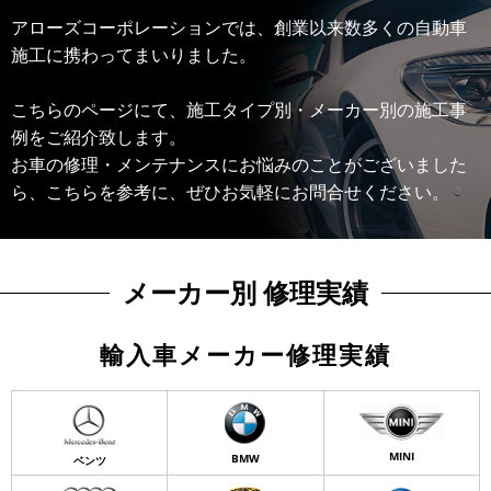
アローズコーポレーションでは、創業以来数多くの自動車
施工に携わってまいりました。
こちらのページにて、施工タイプ別・メーカー別の施工事
例をご紹介致します。
お車の修理・メンテナンスにお悩みのことがございました
ら、こちらを参考に、ぜひお気軽にお問合せください。
メーカー別 修理実績
輸入車メーカー修理実績
MINI
BMW
ベンツ