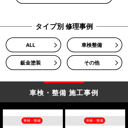
タイプ別 修理事例
ALL
車検整備
鈑金塗装
その他
車検・整備 施工事例
車検・整備
車検・整備