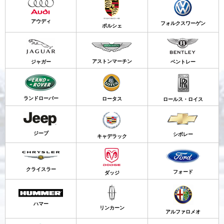
アウディ
フォルクスワーゲン
ポルシェ
アストンマーチン
ジャガー
ベントレー
ランドローバー
ロータス
ロールス・ロイス
ジープ
シボレー
キャデラック
クライスラー
フォード
ダッジ
ハマー
リンカーン
アルファロメオ