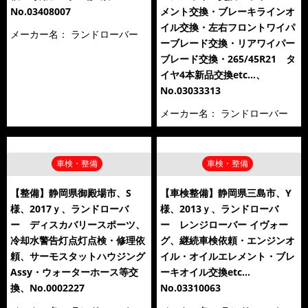
No.03408007
メント交換・ブレーキラインオ
イル交換・左右フロントワイパ
メーカー名：
ランドローバー
ーブレード交換・リアワイパー
ブレード交換・265/45R21 タ
イヤ4本新品交換etc…、
No.03033313
メーカー名：
ランドローバー
車検・整備
車検・整備
【整備】静岡県御殿場市、S
【車検整備】静岡県三島市、Y
様、2017ｙ、ランドローバ
様、2013ｙ、ランドローバ
ー ディスカバリースポーツ、
ー レンジローバー イヴォー
冷却水警告灯点灯点検・修理依
グ、継続車検依頼・エンジンオ
頼、サーモスタットハウジング
イル・オイルエレメント・ブレ
Assy・ウォーターホース等交
ーキオイル交換etc…
換、No.0002227
No.03310063