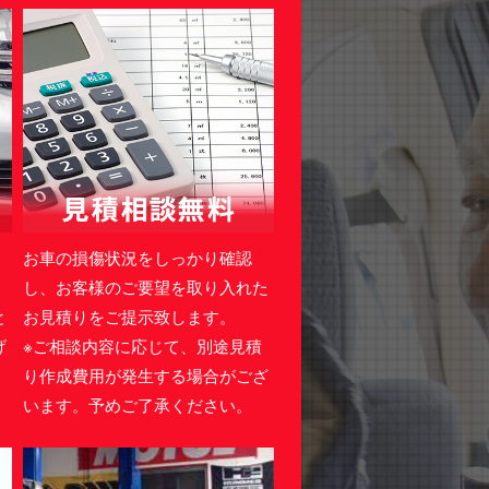
・
お車の損傷状況をしっかり確認
。
し、お客様のご要望を取り入れた
と
お見積りをご提示致します。
げ
※ご相談内容に応じて、別途見積
り作成費用が発生する場合がござ
います。予めご了承ください。