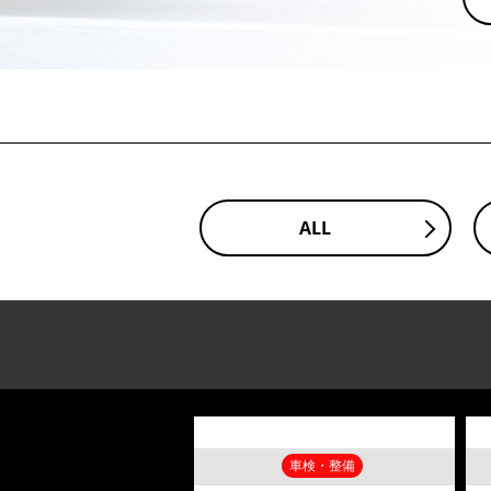
ALL
車検・整備