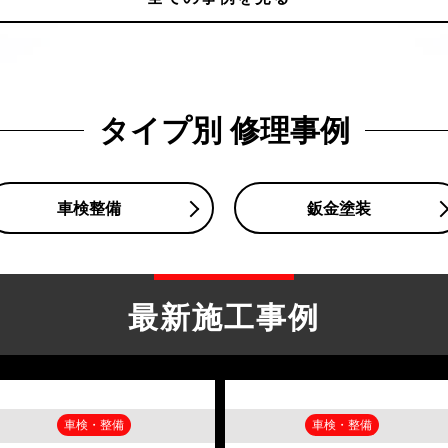
タイプ別 修理事例
車検整備
鈑金塗装
最新施工事例
車検・整備
車検・整備