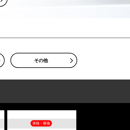
その他
車検・整備