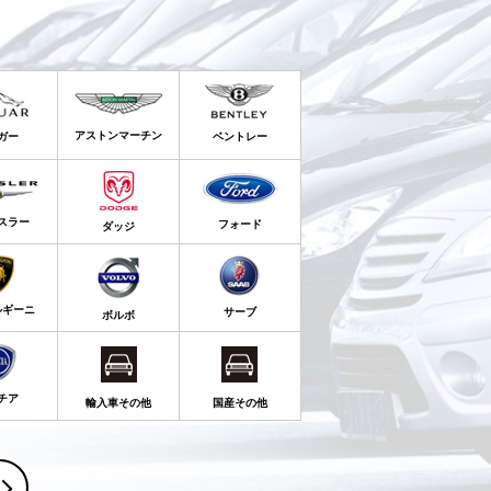
アストンマーチン
ガー
ベントレー
スラー
フォード
ダッジ
ルギーニ
サーブ
ボルボ
チア
輸入車その他
国産その他