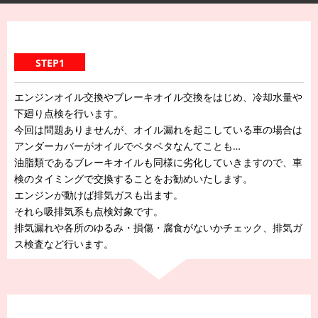
STEP1
エンジンオイル交換やブレーキオイル交換をはじめ、冷却水量や
下廻り点検を行います。
今回は問題ありませんが、オイル漏れを起こしている車の場合は
アンダーカバーがオイルでベタベタなんてことも…
油脂類であるブレーキオイルも同様に劣化していきますので、車
検のタイミングで交換することをお勧めいたします。
エンジンが動けば排気ガスも出ます。
それら吸排気系も点検対象です。
排気漏れや各所のゆるみ・損傷・腐食がないかチェック、排気ガ
ス検査など行います。