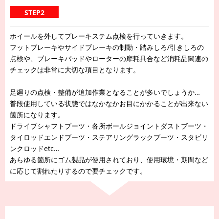
STEP2
ホイールを外してブレーキステム点検を行っていきます。
フットブレーキやサイドブレーキの制動・踏みしろ/引きしろの
点検や、ブレーキパッドやローターの摩耗具合など消耗品関連の
チェックは非常に大切な項目となります。
足廻りの点検・整備が追加作業となることが多いでしょうか…
普段使用している状態ではなかなかお目にかかることが出来ない
箇所になります。
ドライブシャフトブーツ・各所ボールジョイントダストブーツ・
タイロッドエンドブーツ・ステアリングラックブーツ・スタビリ
ンクロッドetc…
あらゆる箇所にゴム製品が使用されており、使用環境・期間など
に応じて割れたりするので要チェックです。