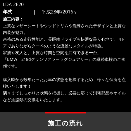
LDA-2E20
年式
平成28年/2016ｙ
施工内容：
上質なレザーシートやウッドトリムや洗練されたデザインと上質な
内装が魅力。
余裕のある走行性能と、長距離ドライブも快適な乗り心地で、 4ド
アでありながらクーペのような流麗なスタイルが特徴。
家族や友人と、上質な時間と空間を共有できる一台。
『BMW 218dグランツアラーラグジュアリー』の継続車検のご依
頼です。
購入時から数年たったお車の状態を把握するため、様々な個所を点
検いたします！
隅々までしっかりと状態を把握し、必要に応じて消耗部品やオイル
など油脂類の交換をいたします。
施工の流れ