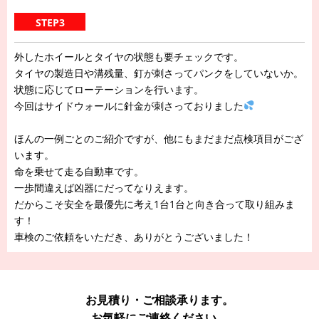
STEP3
外したホイールとタイヤの状態も要チェックです。
タイヤの製造日や溝残量、釘が刺さってパンクをしていないか。
状態に応じてローテーションを行います。
今回はサイドウォールに針金が刺さっておりました
ほんの一例ごとのご紹介ですが、他にもまだまだ点検項目がござ
います。
命を乗せて走る自動車です。
一歩間違えば凶器にだってなりえます。
だからこそ安全を最優先に考え1台1台と向き合って取り組みま
す！
車検のご依頼をいただき、ありがとうございました！
お見積り・ご相談承ります。
お気軽にご連絡ください。