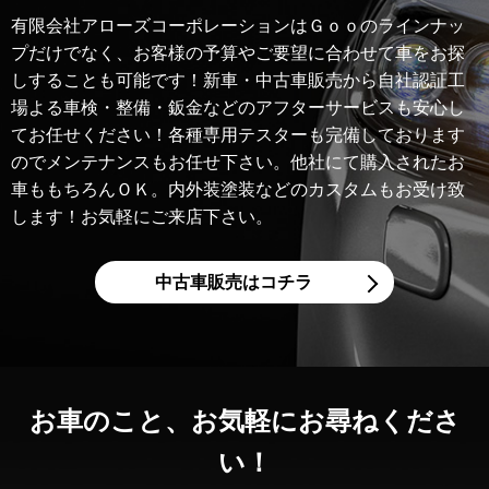
有限会社アローズコーポレーションはＧｏｏのラインナッ
プだけでなく、お客様の予算やご要望に合わせて車をお探
しすることも可能です！新車・中古車販売から自社認証工
場よる車検・整備・鈑金などのアフターサービスも安心し
てお任せください！各種専用テスターも完備しております
のでメンテナンスもお任せ下さい。他社にて購入されたお
車ももちろんＯＫ。内外装塗装などのカスタムもお受け致
します！お気軽にご来店下さい。
中古車販売はコチラ
お車のこと、
お気軽にお尋ねくださ
い！