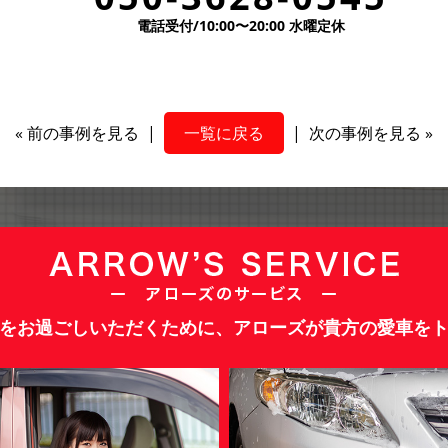
電話受付/10:00〜20:00 水曜定休
«
前の事例を見る
|
一覧に戻る
|
次の事例を見る
»
をお過ごしいただくために、アローズが貴方の愛車を