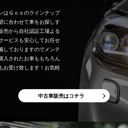
ンはＧｏｏのラインナップ
望に合わせて車をお探しす
販売から自社認証工場よる
サービスも安心してお任せ
備しておりますのでメンテ
購入されたお車ももちろん
もお受け致します！お気軽
中古車販売はコチラ