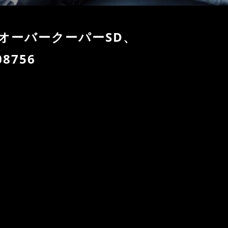
スオーバークーパーSD、
8756