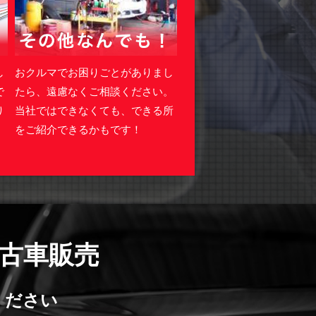
し
おクルマでお困りごとがありまし
で
たら、遠慮なくご相談ください。
り
当社ではできなくても、できる所
をご紹介できるかもです！
古車販売
ください