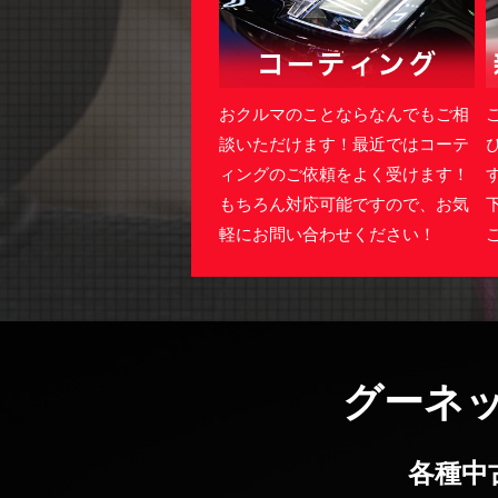
おクルマのことならなんでもご相
談いただけます！最近ではコーテ
ィングのご依頼をよく受けます！
もちろん対応可能ですので、お気
軽にお問い合わせください！
グーネ
各種中