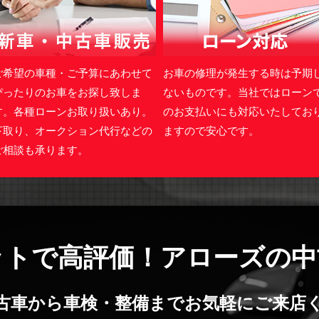
ご希望の車種・ご予算にあわせて
お車の修理が発生する時は予期
ぴったりのお車をお探し致しま
ないものです。当社ではローン
す。各種ローンお取り扱いあり。
のお支払いにも対応いたしてお
下取り、オークション代行などの
ますので安心です。
ご相談も承ります。
ットで高評価！アローズの中
古車から車検・整備までお気軽にご来店