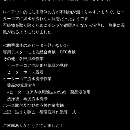
レイアウト的に助手席側の方が不純物が溜まりやすいようで、ヒー
ターコアに温水が流れない状態だったようです。
不純物を取り除くためにポンプで循環させながら洗浄し、無事に温
風が出るようになりました。
≪助手席側のみヒーター効かない≫
専用テスターによる総合点検・DTC点検
その他、各部点検作業
ヒーターコア内詰まり気味の兆候
ヒーターホース脱着
ヒーターコア流水洗浄作業
薬品水循環洗浄
※ヒーターコア内水垢除去のため、薬品液使用
洗浄後、再度流水洗浄
ホース取付及び動作点検作業実施
上記、詰まり除去・循環洗浄作業等一式
ご依頼ありがとうございました！