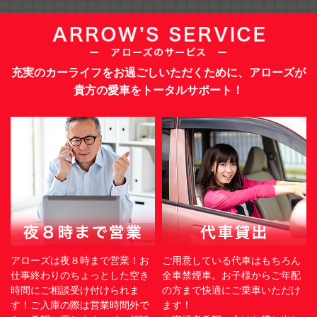
充実のカーライフをお過ごしいただくために、アローズが
貴方の愛車をトータルサポート！
アローズは夜８時まで営業！お
ご用意している代車はもちろん
仕事終わりのちょっとした空き
全車禁煙車。お子様からご年配
時間にご相談受け付けられま
の方まで快適にご乗車いただけ
す！ご入庫の際は営業時間外で
ます！