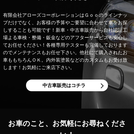
有限会社アローズコーポレーションはＧｏｏのラインナッ
プだけでなく、お客様の予算やご要望に合わせて車をお探
しすることも可能です！新車・中古車販売から自社認証工
場よる車検・整備・鈑金などのアフターサービスも安心し
てお任せください！各種専用テスターも完備しております
のでメンテナンスもお任せ下さい。他社にて購入されたお
車ももちろんＯＫ。内外装塗装などのカスタムもお受け致
します！お気軽にご来店下さい。
中古車販売はコチラ
お車のこと、
お気軽にお尋ねくださ