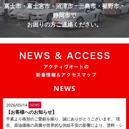
富士市・富士宮市・沼津市・三島市・裾野市・
静岡市で
お困りの方ご連絡ください。
NEWS
2026/05/14
NEWS
【お客様へのお知らせ】
平素より格別のご愛顧を賜り、誠にありがとうございます。 現
在、原油価格の高騰や世界的な供給不安の影響により、塗料・シ