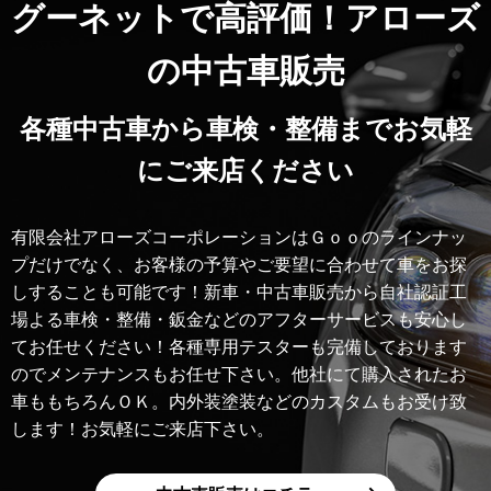
グーネットで高評価！アローズ
の中古車販売
各種中古車から車検・整備までお気軽
にご来店ください
有限会社アローズコーポレーションはＧｏｏのラインナッ
プだけでなく、お客様の予算やご要望に合わせて車をお探
しすることも可能です！新車・中古車販売から自社認証工
場よる車検・整備・鈑金などのアフターサービスも安心し
てお任せください！各種専用テスターも完備しております
のでメンテナンスもお任せ下さい。他社にて購入されたお
車ももちろんＯＫ。内外装塗装などのカスタムもお受け致
します！お気軽にご来店下さい。