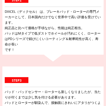
STEP2
DIXCEL（ディクセル） は、ブレーキパッド・ローターの専門メ
ーカーとして、日本国内だけでなく世界中で高い評価を受けてい
ます。
純正品と比べて価格が手頃ながら、性能は純正相当。
パッドはMタイプで低ダストでホイールが汚れにくく、ローター
はPDシリーズで錆びにくいコーティング＆耐摩耗性が高く、寿
命が長い
です！
STEP3
パッド・パッドセンサー・ローターも新しくなりましたが、当た
りが付くまでは少し気を付ける必要があります。
パッドとローターが馴染んで、接触面にきれいにアタリがつくよ