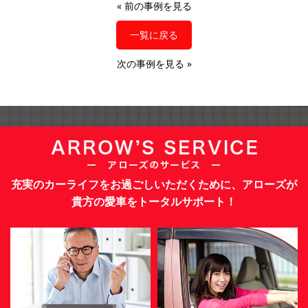
«
前の事例を見る
一覧に戻る
次の事例を見る
»
充実のカーライフをお過ごしいただくために、アローズが
貴方の愛車をトータルサポート！