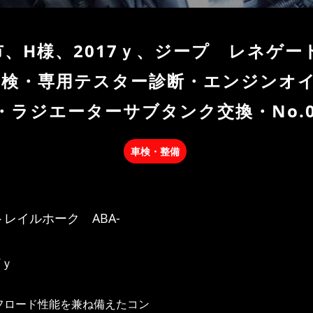
市、H様、2017ｙ、ジープ レネゲ
ヶ月点検・専用テスター診断・エンジン
ラジエーターサブタンク交換・No.03
車検・整備
レイルホーク ABA-
7ｙ
フロード性能を兼ね備えたコン