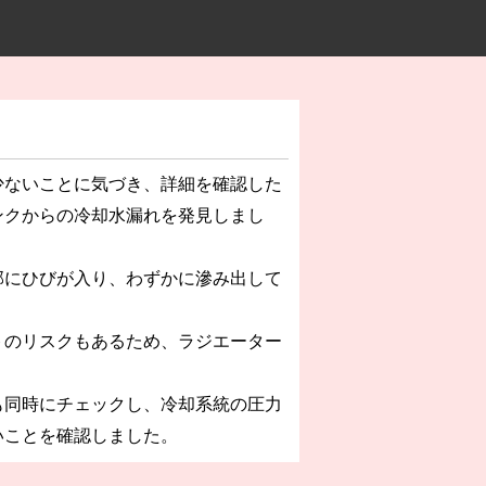
少ないことに気づき、詳細を確認した
ンクからの冷却水漏れを発見しまし
部にひびが入り、わずかに滲み出して
トのリスクもあるため、ラジエーター
も同時にチェックし、冷却系統の圧力
いことを確認しました。