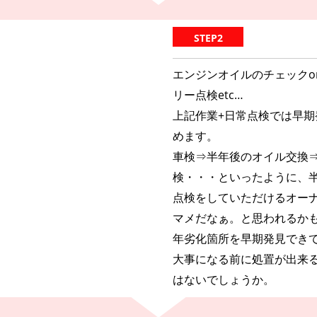
STEP2
エンジンオイルのチェックo
リー点検etc…
上記作業+日常点検では早
めます。
車検⇒半年後のオイル交換
検・・・といったように、半
点検をしていただけるオー
マメだなぁ。と思われるか
年劣化箇所を早期発見でき
大事になる前に処置が出来
はないでしょうか。