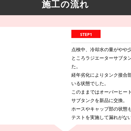
施工の流れ
STEP1
点検中、冷却水の量がやや
ところラジエーターサブタ
た。
経年劣化によりタンク接合
いる状態でした。
このままではオーバーヒー
サブタンクを新品に交換。
ホースやキャップ部の状態
テストを実施して漏れがな