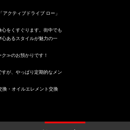
「アクティブドライブ ロー」
険心をくすぐります。街中でも
び心あるスタイルが魅力の一
ーク≫のお預かりです！
ですが、やっぱり定期的なメン
交換・オイルエレメント交換