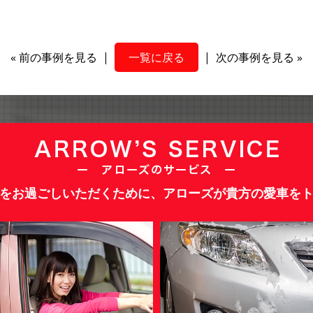
«
前の事例を見る
|
一覧に戻る
|
次の事例を見る
»
をお過ごしいただくために、アローズが貴方の愛車を