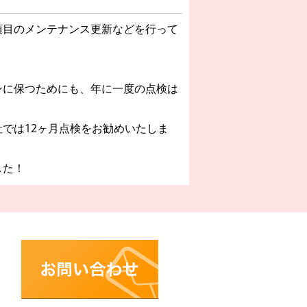
項目のメンテナンス更新などを行って
ンに保つためにも、年に一度の点検は
では12ヶ月点検をお勧めいたしま
した！