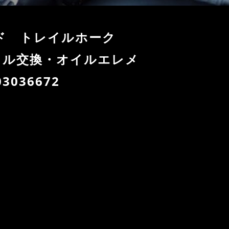
ード トレイルホーク
オイル交換・オイルエレメ
036672