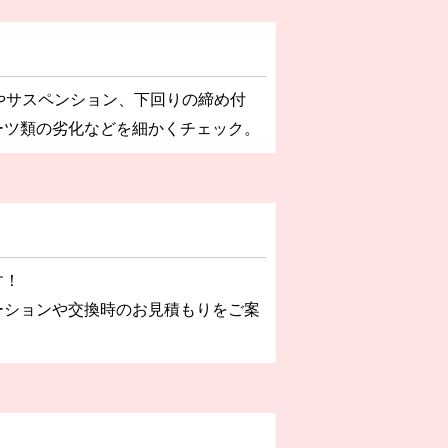
やサスペンション、下回りの締め付
ーツ類の劣化などを細かくチェック。
す！
ーションや交換時のお見積もりをご案