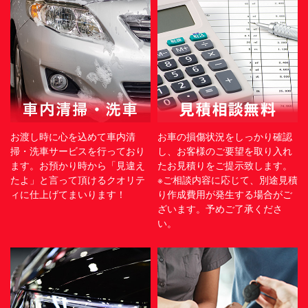
お渡し時に心を込めて車内清
お車の損傷状況をしっかり確認
掃・洗車サービスを行っており
し、お客様のご要望を取り入れ
ます。お預かり時から「見違え
たお見積りをご提示致します。
たよ」と言って頂けるクオリテ
※ご相談内容に応じて、別途見積
ィに仕上げてまいります！
り作成費用が発生する場合がご
ざいます。予めご了承くださ
い。