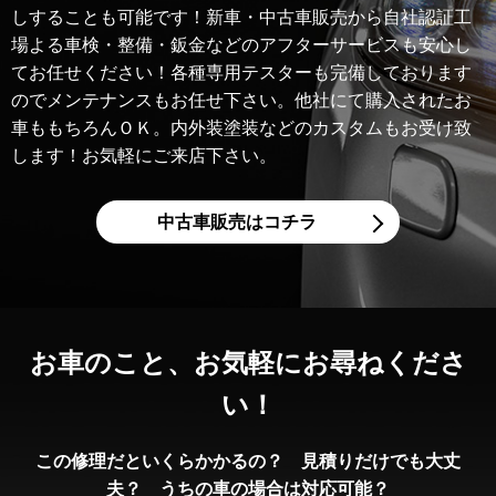
しすることも可能です！新車・中古車販売から自社認証工
場よる車検・整備・鈑金などのアフターサービスも安心し
てお任せください！各種専用テスターも完備しております
のでメンテナンスもお任せ下さい。他社にて購入されたお
車ももちろんＯＫ。内外装塗装などのカスタムもお受け致
します！お気軽にご来店下さい。
中古車販売はコチラ
お車のこと、
お気軽にお尋ねくださ
い！
この修理だといくらかかるの？ 見積りだけでも大丈
夫？ うちの車の場合は対応可能？