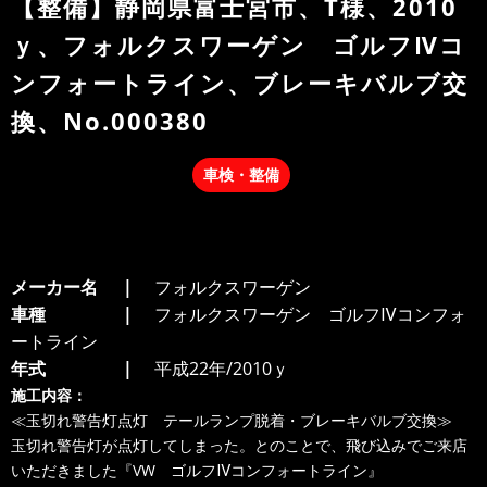
【整備】静岡県富士宮市、T様、2010
ｙ、フォルクスワーゲン ゴルフⅣコ
ンフォートライン、ブレーキバルブ交
換、No.000380
車検・整備
メーカー名
フォルクスワーゲン
車種
フォルクスワーゲン ゴルフⅣコンフォ
ートライン
年式
平成22年/2010ｙ
施工内容：
≪玉切れ警告灯点灯 テールランプ脱着・ブレーキバルブ交換≫
玉切れ警告灯が点灯してしまった。とのことで、飛び込みでご来店
いただきました『VW ゴルフⅣコンフォートライン』