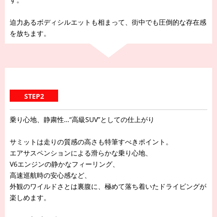
迫力あるボディシルエットも相まって、街中でも圧倒的な存在感
を放ちます。
STEP2
乗り心地、静粛性…“高級SUV”としての仕上がり
サミットは走りの質感の高さも特筆すべきポイント。
エアサスペンションによる滑らかな乗り心地、
V6エンジンの静かなフィーリング、
高速巡航時の安心感など、
外観のワイルドさとは裏腹に、極めて落ち着いたドライビングが
楽しめます。