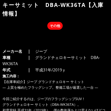
キーサミット DBA-WK36TA【入庫
情報】
その他
メーカー名
ジープ
車種
グランドチェロキーサミット DBA-
WK36TA
年式
平成31年/2019ｙ
施工内容：
【在庫車紹介】ジープ グランドチェロキー サミット
― 上質を極めたフラッグシップ。整備工場が厳選した一台 ―
今回ご紹介するのは、ジープのフラッグシップSUV！
グランドチェロキー サミット（DBA-WK36TA）。
初度登録 平成31年（2019年）、僅か数年落ちとは思えないほどコ