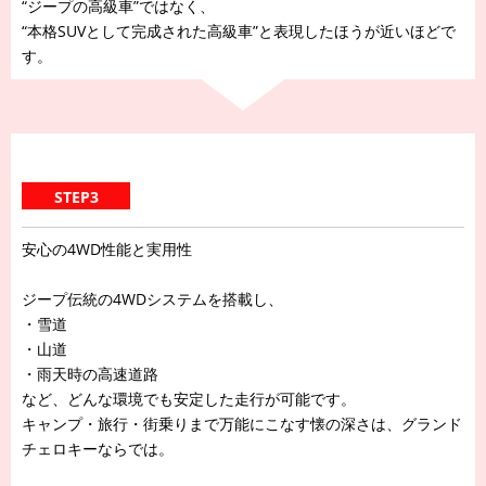
“ジープの高級車”ではなく、
“本格SUVとして完成された高級車”と表現したほうが近いほどで
す。
STEP3
安心の4WD性能と実用性
ジープ伝統の4WDシステムを搭載し、
・雪道
・山道
・雨天時の高速道路
など、どんな環境でも安定した走行が可能です。
キャンプ・旅行・街乗りまで万能にこなす懐の深さは、グランド
チェロキーならでは。