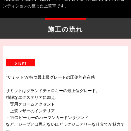
ンディションの整った上質車です。
施工の流れ
STEP1
“サミット”が持つ最上級グレードの圧倒的存在感
サミットはグランドチェロキーの最上位グレード。
精悍なエクステリアに加え、
・専用クロームアクセント
・上質レザーのインテリア
・19スピーカーのハーマンカードンサウンド
など、ジープとは思えないほどラグジュアリーな仕立てが魅力で
す。