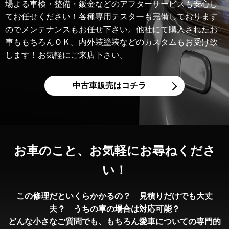
場よる車検・整備・鈑金などのアフターサービスも安心し
てお任せください！各種専用テスターも完備しております
のでメンテナンスもお任せ下さい。他社にて購入されたお
車ももちろんＯＫ。内外装塗装などのカスタムもお受け致
します！お気軽にご来店下さい。
中古車販売はコチラ
お車のこと、
お気軽にお尋ねくださ
い！
この修理だといくらかかるの？ 見積りだけでも大丈
夫？ うちの車の場合は対応可能？
どんな小さなご質問でも、もちろん愛車についての専門的